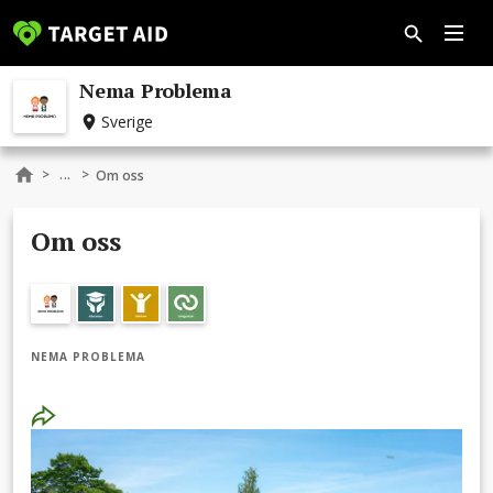
Nema Problema
Sverige
...
>
>
Om oss
Om oss
NEMA PROBLEMA