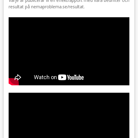
Varje år publicerar vi en effektrapport med våra bedrifter och
resultat på nemaproblema.se/resultat.