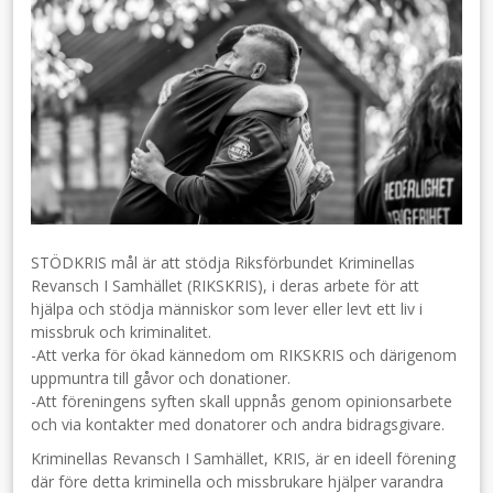
STÖDKRIS mål är att stödja Riksförbundet Kriminellas
Revansch I Samhället (RIKSKRIS), i deras arbete för att
hjälpa och stödja människor som lever eller levt ett liv i
missbruk och kriminalitet.
-Att verka för ökad kännedom om RIKSKRIS och därigenom
uppmuntra till gåvor och donationer.
-Att föreningens syften skall uppnås genom opinionsarbete
och via kontakter med donatorer och andra bidragsgivare.
Kriminellas Revansch I Samhället, KRIS, är en ideell förening
där före detta kriminella och missbrukare hjälper varandra