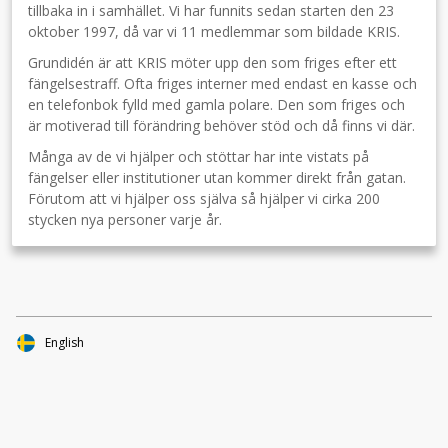
tillbaka in i samhället. Vi har funnits sedan starten den 23
oktober 1997, då var vi 11 medlemmar som bildade KRIS.
Grundidén är att KRIS möter upp den som friges efter ett
fängelsestraff. Ofta friges interner med endast en kasse och
en telefonbok fylld med gamla polare. Den som friges och
är motiverad till förändring behöver stöd och då finns vi där.
Många av de vi hjälper och stöttar har inte vistats på
fängelser eller institutioner utan kommer direkt från gatan.
Förutom att vi hjälper oss själva så hjälper vi cirka 200
stycken nya personer varje år.
English