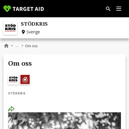
STÖDKRIS
Sverige
...
>
>
Om oss
Om oss
STÖDKRIS