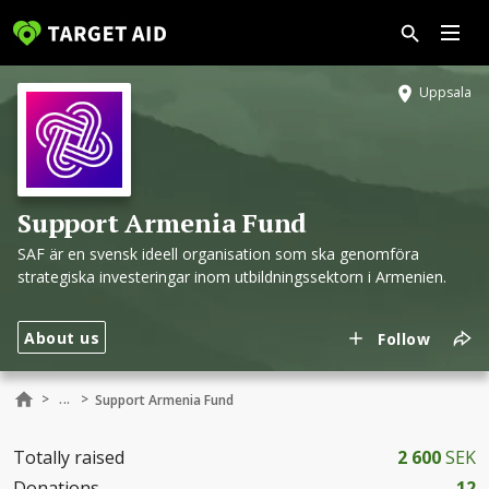
Uppsala
Support Armenia Fund
SAF är en svensk ideell organisation som ska genomföra
strategiska investeringar inom utbildningssektorn i Armenien.
About us
Follow
...
>
>
Support Armenia Fund
Totally raised
2 600
SEK
Donations
12