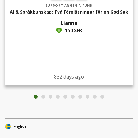
SUPPORT ARMENIA FUND
AI & Språkkunskap: Två Föreläsningar för en God Sak
Lianna
150 SEK
832 days ago
English