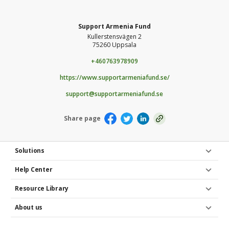
Support Armenia Fund
Kullerstensvägen 2
75260 Uppsala
+460763978909
https://www.supportarmeniafund.se/
support@supportarmeniafund.se
Share page
Solutions
Help Center
Resource Library
About us