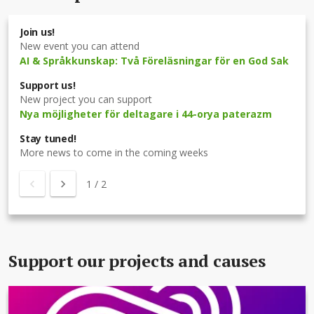
Join us!
New event you can attend
AI & Språkkunskap: Två Föreläsningar för en God Sak
Support us!
New project you can support
Nya möjligheter för deltagare i 44-orya paterazm
Stay tuned!
More news to come in the coming weeks
1
/
2
Support our projects and causes