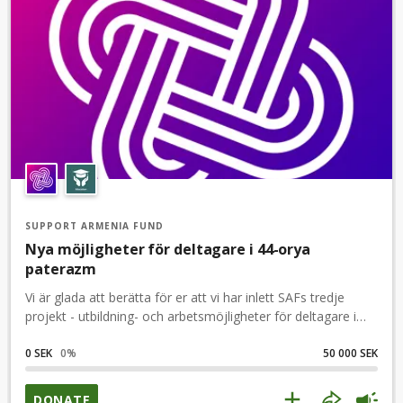
SUPPORT ARMENIA FUND
Nya möjligheter för deltagare i 44-orya
paterazm
Vi är glada att berätta för er att vi har inlett SAFs tredje
projekt - utbildning- och arbetsmöjligheter för deltagare i
44-orya paterazm.Projektet innebär finansiering av IT,
management- och marknadsföringskurser för våra hjältar
0 SEK
0
%
50 000 SEK
eller deras familjemedlemmar i Armenien med syftet att
skapa arbetsmöjligheter och försörjning av
DONATE