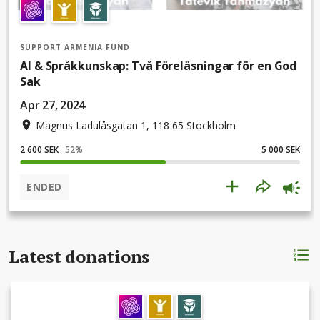
SUPPORT ARMENIA FUND
AI & Språkkunskap: Två Föreläsningar för en God
Sak
Apr 27, 2024
Magnus Ladulåsgatan 1, 118 65 Stockholm
2 600 SEK
52
%
5 000 SEK
ENDED
Latest donations