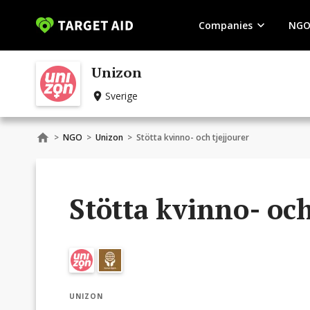
Companies
NGO
Unizon
Sverige
>
NGO
>
Unizon
>
Stötta kvinno- och tjejjourer
Stötta kvinno- och
UNIZON