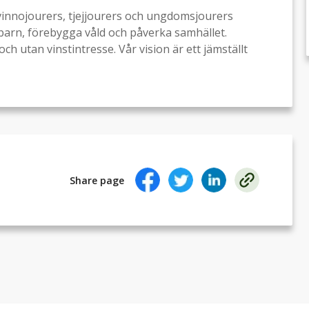
kvinnojourers, tjejjourers och ungdomsjourers
barn, förebygga våld och påverka samhället.
h utan vinstintresse. Vår vision är ett jämställt
Share page