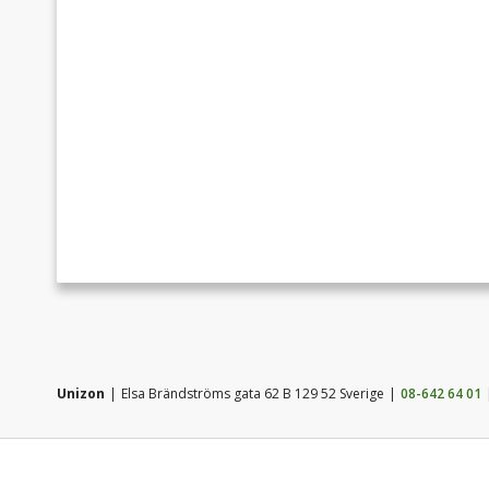
Unizon
Elsa Brändströms gata 62 B 129 52 Sverige
08-642 64 01