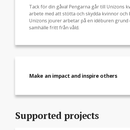
Tack för din gåva! Pengarna går till Unizons 
arbete med att stötta och skydda kvinnor och 
Unizons jourer arbetar på en idéburen grund oc
samhälle fritt från våld.
Make an impact and inspire others
Supported projects