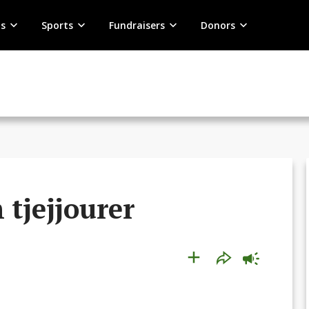
s
Sports
Fundraisers
Donors
 tjejjourer