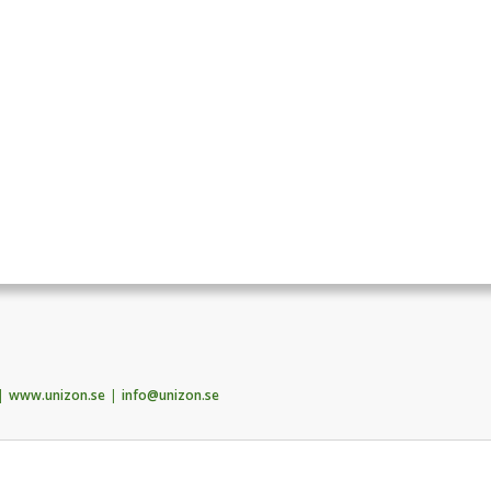
www.unizon.se
info@unizon.se