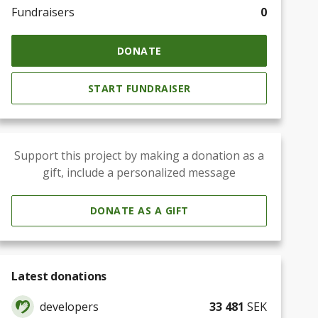
Fundraisers
0
DONATE
START FUNDRAISER
Support this project by making a donation as a
gift, include a personalized message
DONATE AS A GIFT
Latest donations
developers
33 481
SEK