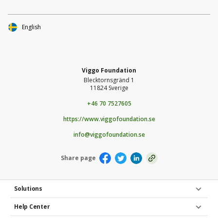
English
Viggo Foundation
Blecktornsgränd 1
11824 Sverige
+46 70 7527605
https://www.viggofoundation.se
info@viggofoundation.se
Share page
Solutions
Help Center