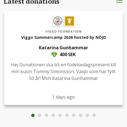
Latest donations
VIGGO FOUNDATION
Viggo Summercamp 2026 hosted by NÖJD
Katarina Gunhammar
400 SEK
Hej Donationen ska bli en födelsedagspresent till
min kusin Tommy Simonsson, Växjö som har fyllt
50 år! Mvh Katarina Gunhammar
1 days ago