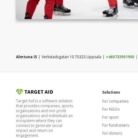
Almtuna IS
Verkstadsgatan 10 75323 Uppsala
+460733901900
Solutions
Target Aid is a software solution
For companies
that provides companies, sports
For NGOs
organizations and non profit
organizations and individuals an
For sport
ecosystem where they can
For fundraisers
connect to generate social
impact and return on
For donors
engagement.