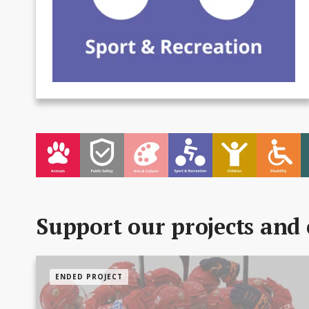
Support our projects and 
ENDED PROJECT