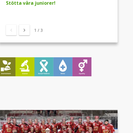
Stötta våra juniorer!
1
/
3