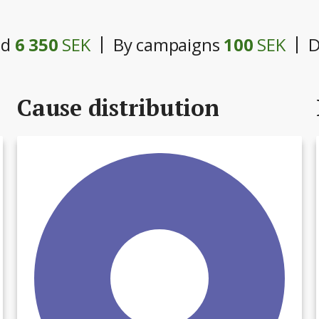
ed
6 350
SEK
By campaigns
100
SEK
D
Cause distribution