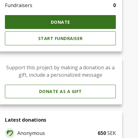
Fundraisers
0
DONATE
START FUNDRAISER
Support this project by making a donation as a
gift, include a personalized message
DONATE AS A GIFT
Latest donations
Anonymous
650
SEK