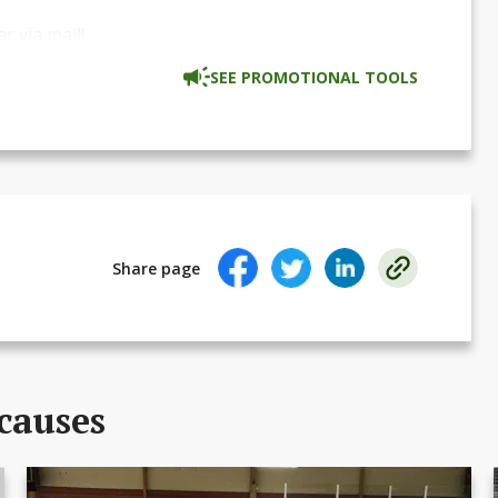
r via mail!
SEE PROMOTIONAL TOOLS
Share page
causes