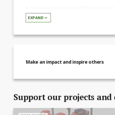
Följ insamlingen genom att få uppdateringa
EXPAND
Make an impact and inspire others
Support our projects and 