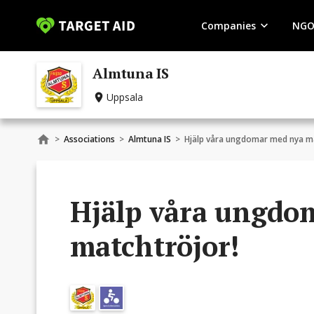
Companies
NGO
Almtuna IS
Uppsala
>
Associations
>
Almtuna IS
>
Hjälp våra ungdomar med nya ma
Hjälp våra ungdo
matchtröjor!