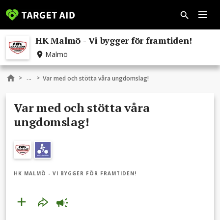
HK Malmö - Vi bygger för framtiden!
Malmö
...
>
>
Var med och stötta våra ungdomslag!
Var med och stötta våra
ungdomslag!
HK MALMÖ - VI BYGGER FÖR FRAMTIDEN!