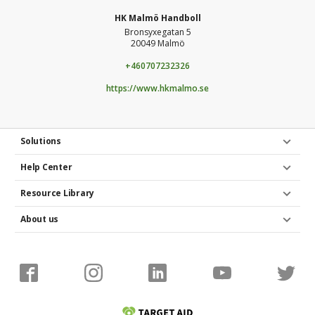
HK Malmö Handboll
Bronsyxegatan 5
20049 Malmö
+460707232326
https://www.hkmalmo.se
Solutions
Help Center
Resource Library
About us