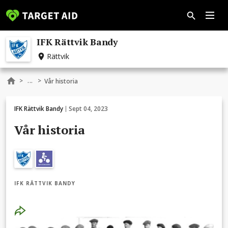
IFK Rättvik Bandy
Rättvik
...
>
>
Vår historia
IFK Rättvik Bandy
Sept 04, 2023
Vår historia
IFK RÄTTVIK BANDY