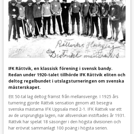
IFK Rättvik, en klassisk förening i svensk bandy.
Redan under 1920-talet tillhörde IFK Rättvik eliten och
deltog regelbundet i utslagsturneringen om svenska
mästerskapet.
Ett 50-tal lag deltog främst från mellansverige. I 1925 års
turnering gjorde Rättvik sensation genom att besegra
svenska mästarna IFK Uppsala med 2-1. IFK Rättvik var ett
av de ursprungliga lagen, när allsvenskan instiftades år 1931.
Rättvik har spelat 18 säsonger i den högsta divisionen och
har erövrat sammanlagt 100 poäng i högsta serien.