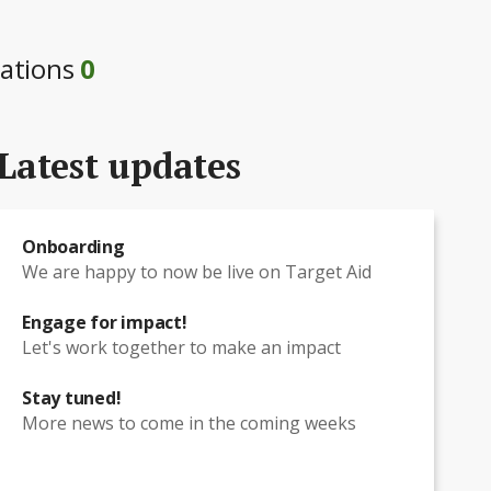
ations
0
Latest updates
Onboarding
We are happy to now be live on Target Aid
Engage for impact!
Let's work together to make an impact
Stay tuned!
More news to come in the coming weeks