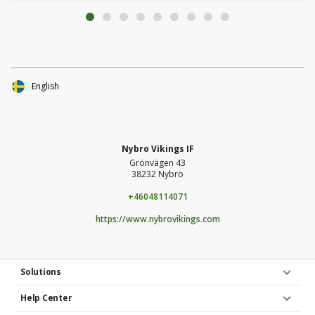
English
Nybro Vikings IF
Grönvägen 43
38232 Nybro
+46048114071
https://www.nybrovikings.com
Solutions
Help Center