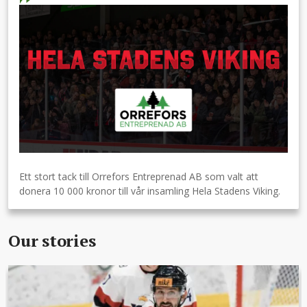
Ett stort tack till Orrefors Entreprenad AB som valt att
donera 10 000 kronor till vår insamling Hela Stadens Viking.
Our stories