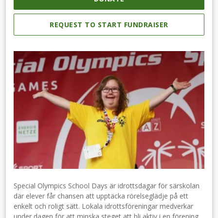
REQUEST TO START FUNDRAISER
Special Olympics School Days är idrottsdagar för särskolan
där elever får chansen att upptäcka rörelseglädje på ett
enkelt och roligt sätt. Lokala idrottsföreningar medverkar
under dagen för att minska steget att bli aktiv i en förening.