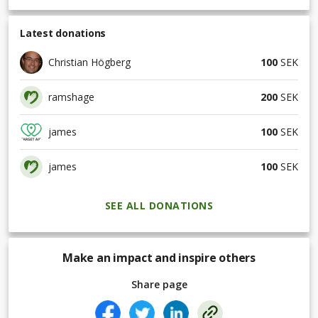
Latest donations
Christian Högberg
100
SEK
ramshage
200
SEK
james
100
SEK
james
100
SEK
SEE ALL DONATIONS
Make an impact and inspire others
Share page