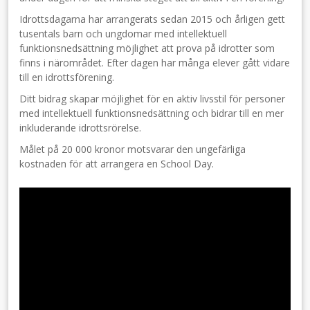
Idrottsdagarna har arrangerats sedan 2015 och årligen gett
tusentals barn och ungdomar med intellektuell
funktionsnedsättning möjlighet att prova på idrotter som
finns i närområdet. Efter dagen har många elever gått vidare
till en idrottsförening.
Ditt bidrag skapar möjlighet för en aktiv livsstil för personer
med intellektuell funktionsnedsättning och bidrar till en mer
inkluderande idrottsrörelse.
Målet på 20 000 kronor motsvarar den ungefärliga
kostnaden för att arrangera en School Day.