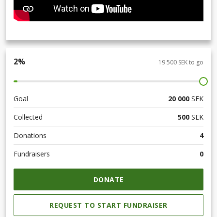
2
%
19 500 SEK to go
Goal
20 000
SEK
Collected
500
SEK
Donations
4
Fundraisers
0
DONATE
REQUEST TO START FUNDRAISER