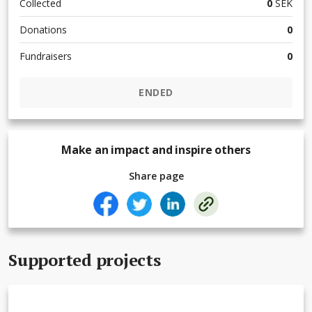
Collected
0
SEK
Donations
0
Fundraisers
0
ENDED
Make an impact and inspire others
Share page
Supported projects