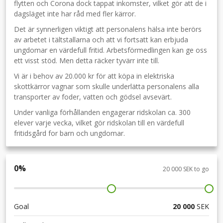
flytten och Corona dock tappat inkomster, vilket gör att de i
dagsläget inte har råd med fler kärror.
Det är synnerligen viktigt att personalens hälsa inte berörs
av arbetet i tältstallarna och att vi fortsatt kan erbjuda
ungdomar en värdefull fritid. Arbetsförmedlingen kan ge oss
ett visst stöd. Men detta räcker tyvärr inte till.
Vi är i behov av 20.000 kr för att köpa in elektriska
skottkärror vagnar som skulle underlätta personalens alla
transporter av foder, vatten och gödsel avsevärt.
Under vanliga förhållanden engagerar ridskolan ca. 300
elever varje vecka, vilket gör ridskolan till en värdefull
fritidsgård for barn och ungdomar.
0
%
20 000 SEK to go
Goal
20 000
SEK