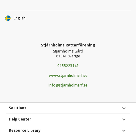
English
Stjärnholms Ryttarförening
Stjärnholms Gård
61341 Sverige
0155223149
www.stjarnholmsrf.se
info@stjarnholmsrf.se
Solutions
Help Center
Resource Library