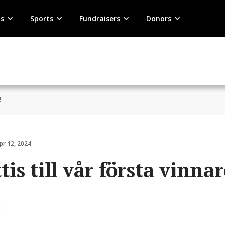
s
Sports
Fundraisers
Donors
!
pr 12, 2024
tis till vår första vinnar