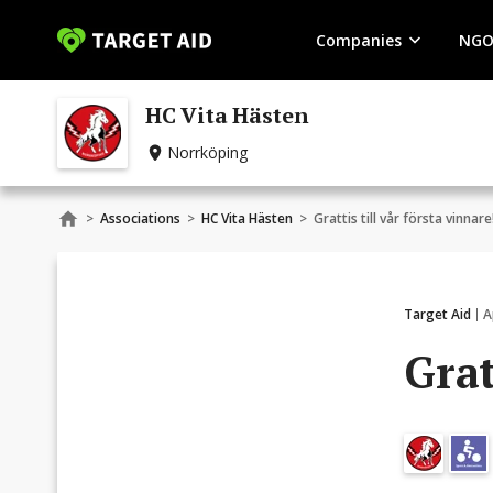
Companies
NGO
HC Vita Hästen
Norrköping
>
Associations
>
HC Vita Hästen
>
Grattis till vår första vinnare
Target Aid
A
Grat