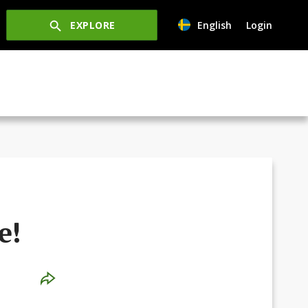
EXPLORE
English
Login
e!