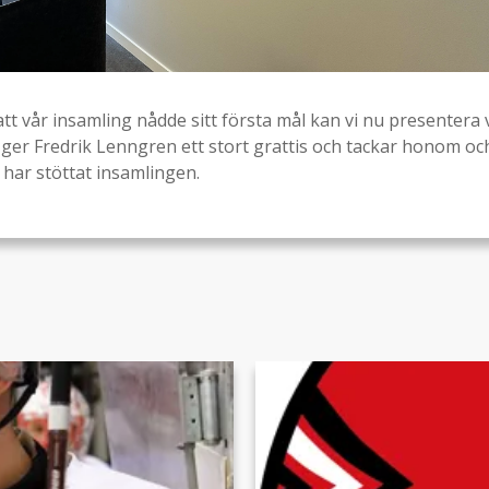
att vår insamling nådde sitt första mål kan vi nu presentera 
i ger Fredrik Lenngren ett stort grattis och tackar honom och
har stöttat insamlingen.