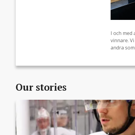
I och med 
vinnare. V
andra som 
Our stories