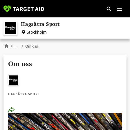
Hagsätra Sport
Stockholm
...
>
>
Om oss
Om oss
HAGSÄTRA SPORT