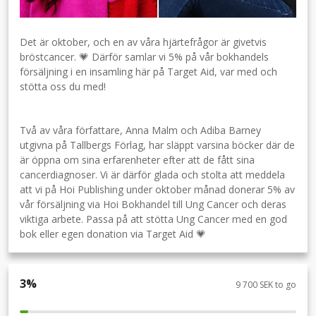
Det är oktober, och en av våra hjärtefrågor är givetvis
bröstcancer. 💗 Därför samlar vi 5% på vår bokhandels
försäljning i en insamling här på Target Aid, var med och
stötta oss du med!
Två av våra författare, Anna Malm och Adiba Barney
utgivna på Tallbergs Förlag, har släppt varsina böcker där de
är öppna om sina erfarenheter efter att de fått sina
cancerdiagnoser. Vi är därför glada och stolta att meddela
att vi på Hoi Publishing under oktober månad donerar 5% av
vår försäljning via Hoi Bokhandel till Ung Cancer och deras
viktiga arbete. Passa på att stötta Ung Cancer med en god
bok eller egen donation via Target Aid 💗
3
%
9 700 SEK to go