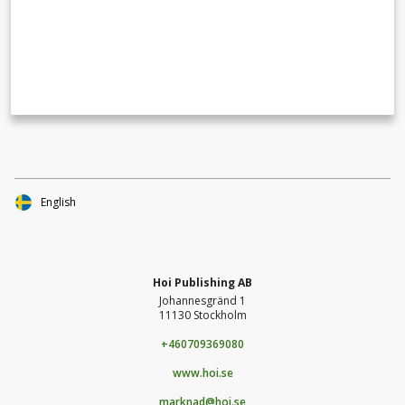
English
Hoi Publishing AB
Johannesgränd 1
11130 Stockholm
+460709369080
www.hoi.se
marknad@hoi.se