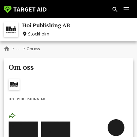
Hoi Publishing AB
Stockholm
...
>
>
Om oss
Om oss
HOI PUBLISHING AB