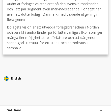
Audio är förlaget väletablerat på den svenska marknaden
och i ett par segment även marknadsledande. Förlaget har
även ett dotterbolag i Danmark med växande utgivning i
flera genrer.
Bolagets vision är att utveckla förlagsbranschen i Norden
och på sikt i andra länder på författarvänliga villkor som ger
många fler möjlighet att bli författare och att därigenom
sprida god litteratur för ett starkt och demokratiskt
samhälle.
English
Solutions