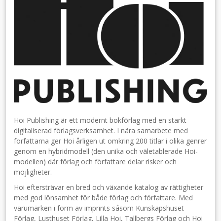
Hoi Publishing är ett modernt bokförlag med en starkt
digitaliserad förlagsverksamhet. I nära samarbete med
författarna ger Hoi årligen ut omkring 200 titlar i olika genrer
genom en hybridmodell (den unika och väletablerade Hoi-
modellen) där förlag och författare delar risker och
möjligheter.
Hoi eftersträvar en bred och växande katalog av rättigheter
med god lönsamhet för både förlag och författare. Med
varumärken i form av imprints såsom Kunskapshuset
Förlag, Lusthuset Förlag, Lilla Hoi, Tallbergs Förlag och Hoi