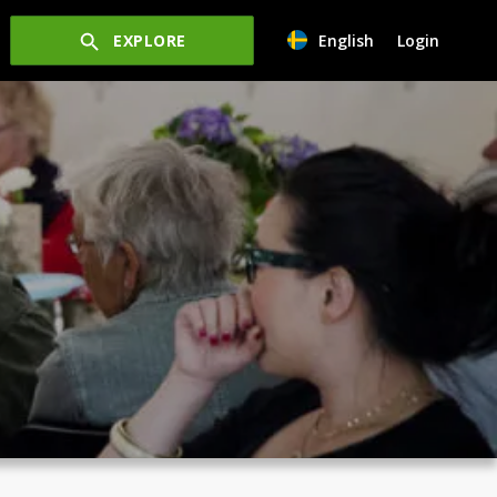
EXPLORE
English
Login