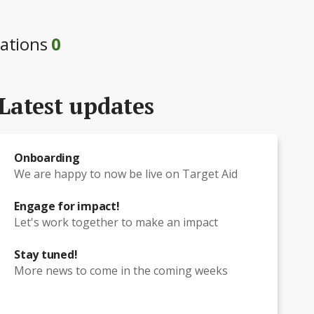
ations
0
Latest updates
Onboarding
We are happy to now be live on Target Aid
Engage for impact!
Let's work together to make an impact
Stay tuned!
More news to come in the coming weeks