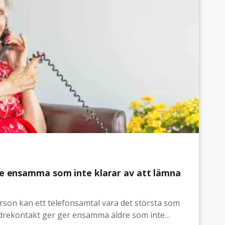
de ensamma som inte klarar av att lämna
son kan ett telefonsamtal vara det största som