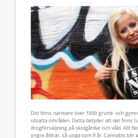
Det finns närmare över 1000 grund- och gymna
utsatta områden. Detta betyder att det finns t
drogförsäljning på skolgårdar och våld. Allt fle
yngre åldrar, så unga som 9 år. Cannabis blir 