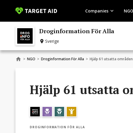
Companies
NGO
Droginformation För Alla
Sverige
>
NGO
>
Droginformation För Alla
>
Hjälp 61 utsatta områden 
Hjälp 61 utsatta o
DROGINFORMATION FÖR ALLA