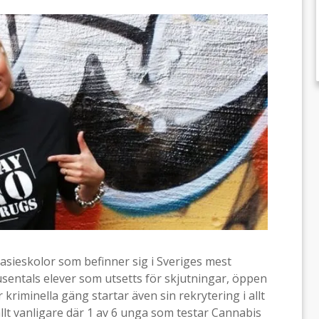
sieskolor som befinner sig i Sveriges mest
usentals elever som utsetts för skjutningar, öppen
r kriminella gäng startar även sin rekrytering i allt
allt vanligare där 1 av 6 unga som testar Cannabis