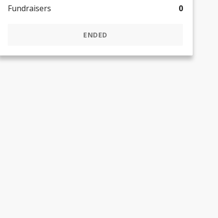
Fundraisers
0
ENDED