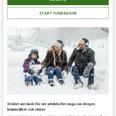
START FUNDRAISER
Stödet används för att utbilda fler unga om droger,
kriminalitet och risker.