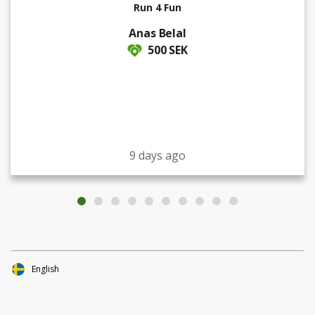
Run 4 Fun
Anas Belal
500 SEK
9 days ago
English