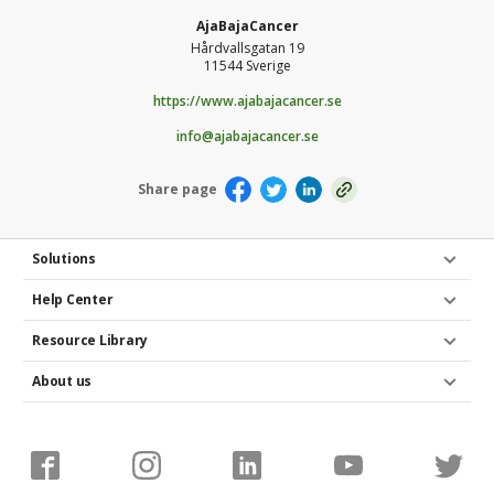
AjaBajaCancer
Hårdvallsgatan 19
11544 Sverige
https://www.ajabajacancer.se
info@ajabajacancer.se
Share page
Solutions
Help Center
Resource Library
About us