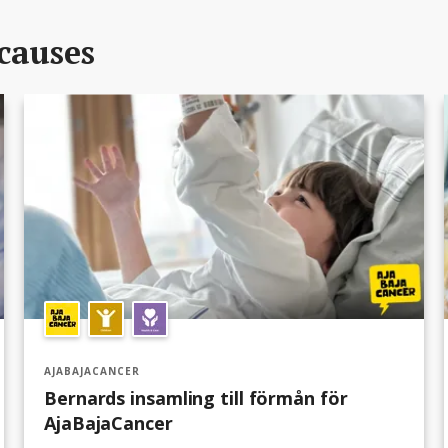
causes
AJABAJACANCER
Bernards insamling till förmån för
AjaBajaCancer