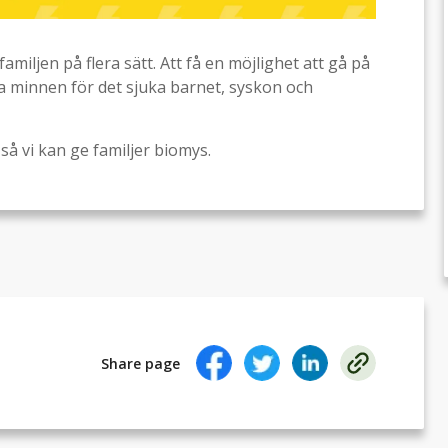
miljen på flera sätt. Att få en möjlighet att gå på
a minnen för det sjuka barnet, syskon och
så vi kan ge familjer biomys.
Share page