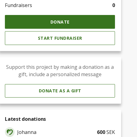
Fundraisers
0
DONATE
START FUNDRAISER
Support this project by making a donation as a
gift, include a personalized message
DONATE AS A GIFT
Latest donations
Johanna
600
SEK