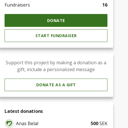
Fundraisers
16
DONATE
START FUNDRAISER
Support this project by making a donation as a
gift, include a personalized message
DONATE AS A GIFT
Latest donations
Anas Belal
500
SEK